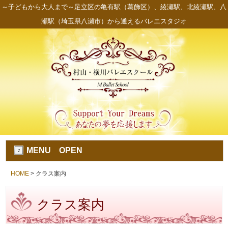
～子どもから大人まで～足立区の亀有駅（葛飾区）、綾瀬駅、北綾瀬駅、八
瀬駅（埼玉県八瀬市）から通えるバレエスタジオ
MENU OPEN
HOME
> クラス案内
クラス案内